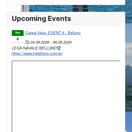
Upcoming Events
Coppa Italia: EVENT 6 : Belluno
Sep
4
04.09.2026
-
06.09.2026
LEGA NAVALE BELLUNO🏆
https://www.lnibelluno.com/en