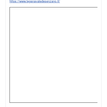
https://www.leganavaledesenzano.it/