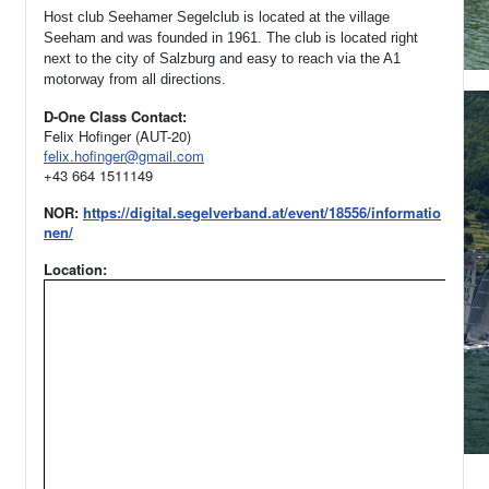
Host club Seehamer Segelclub is located at the village
Seeham and was founded in 1961.
The club is located right
next to the city of Salzburg and easy to reach via the A1
motorway from all directions.
D-One Class Contact:
Felix Hofinger (AUT-20)
felix.hofinger@gmail.com
+43 664 1511149
NOR:
https://digital.segelverband.at/event/18556/informatio
nen/
Location: