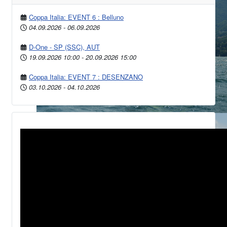
Coppa Italia: EVENT 6 : Belluno
04.09.2026
-
06.09.2026
D-One - SP (SSC), AUT
19.09.2026
10:00
-
20.09.2026
15:00
Coppa Italia: EVENT 7 : DESENZANO
03.10.2026
-
04.10.2026