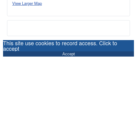
View Larger Map
This site use cookies to record access. Click to
accept
Accept